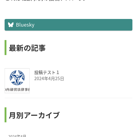
日
時
:
Bluesky
最新の記事
投稿テスト１
2024年4月25日
月別アーカイブ
2024年4月